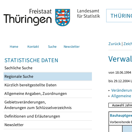
THÜRIN
Zurück
|
Zeic
Home
Kontakt
Suche
Newsletter
Verwal
STATISTISCHE DATEN
Sachliche Suche
von 18.06.1994 
Regionale Suche
bis 29.12.2004
Kürzlich bereitgestellte Daten
▸
Veränderun
Allgemeine Angaben, Zuordnungen
▸
Allgemeine
Gebietsveränderungen,
Änderungen zum Schlüsselverzeichnis
Bauhauptgew
Definitionen und Erläuterungen
Vorbereitende B
Newsletter