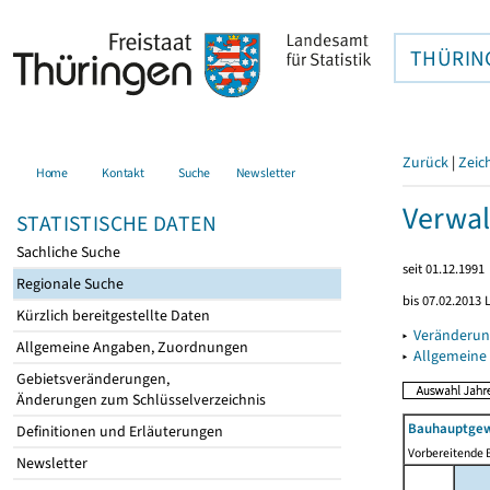
THÜRIN
Zurück
|
Zeic
Home
Kontakt
Suche
Newsletter
Verwal
STATISTISCHE DATEN
Sachliche Suche
seit 01.12.1991
Regionale Suche
bis 07.02.2013 
Kürzlich bereitgestellte Daten
▸
Veränderun
Allgemeine Angaben, Zuordnungen
▸
Allgemeine
Gebietsveränderungen,
Änderungen zum Schlüsselverzeichnis
Bauhauptgew
Definitionen und Erläuterungen
Vorbereitende B
Newsletter