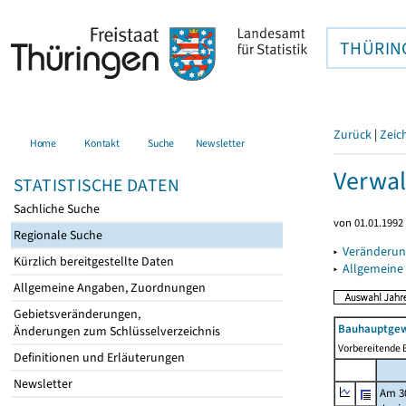
THÜRIN
Zurück
|
Zeic
Home
Kontakt
Suche
Newsletter
Verwal
STATISTISCHE DATEN
Sachliche Suche
von 01.01.1992 
Regionale Suche
▸
Veränderun
Kürzlich bereitgestellte Daten
▸
Allgemeine
Allgemeine Angaben, Zuordnungen
Gebietsveränderungen,
Bauhauptgew
Änderungen zum Schlüsselverzeichnis
Vorbereitende B
Definitionen und Erläuterungen
Newsletter
Am 3