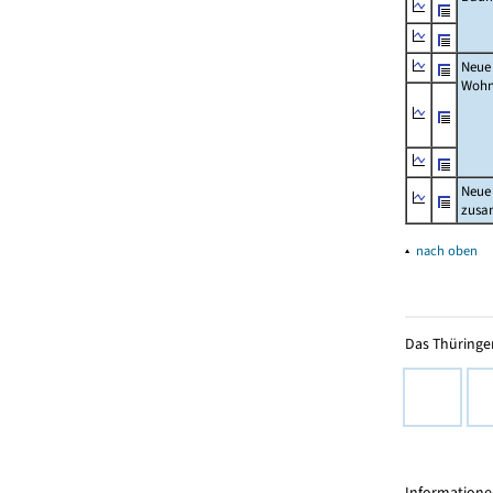
Neue
Wohn
Neue
zus
▴
nach oben
Das Thüringer
Informationen