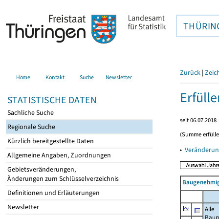
THÜRIN
Zurück
|
Zeic
Home
Kontakt
Suche
Newsletter
Erfüll
STATISTISCHE DATEN
Sachliche Suche
seit 06.07.2018
Regionale Suche
(Summe erfüll
Kürzlich bereitgestellte Daten
▸
Veränderun
Allgemeine Angaben, Zuordnungen
Gebietsveränderungen,
Änderungen zum Schlüsselverzeichnis
Baugenehmig
Definitionen und Erläuterungen
Newsletter
Alle
Bau