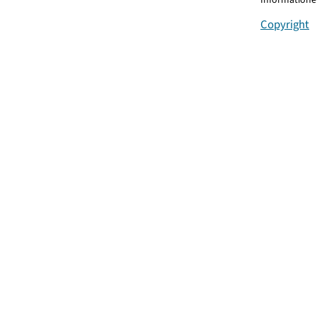
Copyright