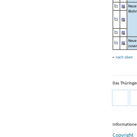
Neue
Wohn
Neue
zus
▴
nach oben
Das Thüringer
Informationen
Copyright