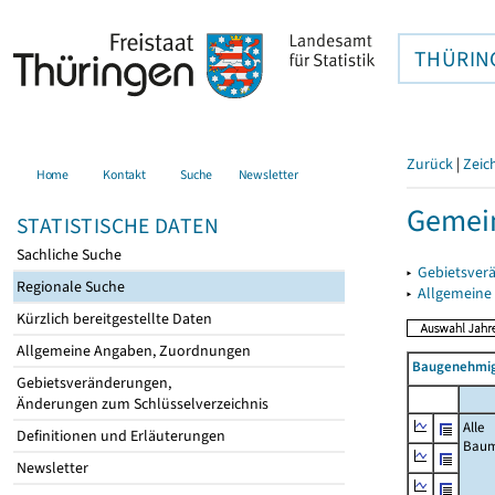
THÜRIN
Zurück
|
Zeic
Home
Kontakt
Suche
Newsletter
Gemei
STATISTISCHE DATEN
Sachliche Suche
▸
Gebietsver
Regionale Suche
▸
Allgemeine
Kürzlich bereitgestellte Daten
Allgemeine Angaben, Zuordnungen
Baugenehmig
Gebietsveränderungen,
Änderungen zum Schlüsselverzeichnis
Alle
Definitionen und Erläuterungen
Bau
Newsletter