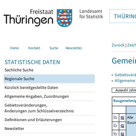
THÜRIN
Zurück
|
Zeic
Home
Kontakt
Suche
Newsletter
Gemein
STATISTISCHE DATEN
Sachliche Suche
▸
Gebietsver
Regionale Suche
▸
Allgemeine
Kürzlich bereitgestellte Daten
Allgemeine Angaben, Zuordnungen
Baugenehmig
Gebietsveränderungen,
Änderungen zum Schlüsselverzeichnis
Alle
Definitionen und Erläuterungen
Bau
Newsletter