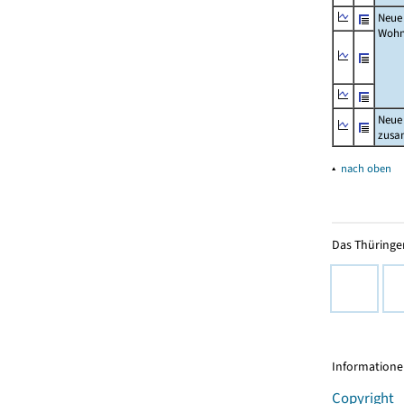
Neue
Wohn
Neue
zus
▴
nach oben
Das Thüringer
Informationen
Copyright