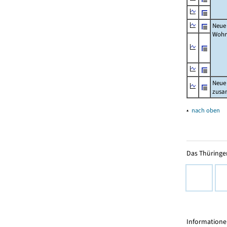
Neue
Wohn
Neue
zus
▴
nach oben
Das Thüringer
Informationen