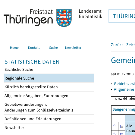
THÜRIN
Zurück
|
Zeic
Home
Kontakt
Suche
Newsletter
Gemein
STATISTISCHE DATEN
Sachliche Suche
seit 01.12.2010
Regionale Suche
▸
Gebietsver
Kürzlich bereitgestellte Daten
▸
Allgemeine
Allgemeine Angaben, Zuordnungen
Gebietsveränderungen,
Baugenehmig
Änderungen zum Schlüsselverzeichnis
Definitionen und Erläuterungen
Alle
Newsletter
Bau