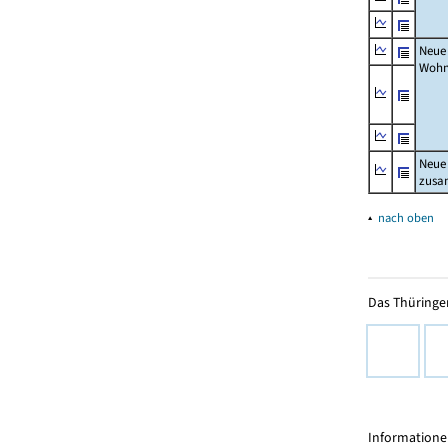
Neue
Wohn
Neue
zus
▴
nach oben
Das Thüringer
Informationen