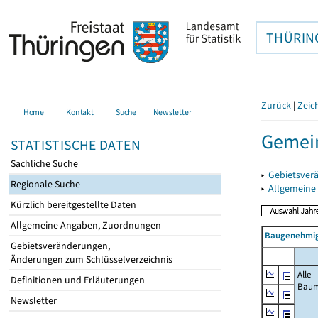
THÜRIN
Zurück
|
Zeic
Home
Kontakt
Suche
Newsletter
Gemein
STATISTISCHE DATEN
Sachliche Suche
▸
Gebietsver
Regionale Suche
▸
Allgemeine
Kürzlich bereitgestellte Daten
Allgemeine Angaben, Zuordnungen
Baugenehmig
Gebietsveränderungen,
Änderungen zum Schlüsselverzeichnis
Alle
Definitionen und Erläuterungen
Bau
Newsletter