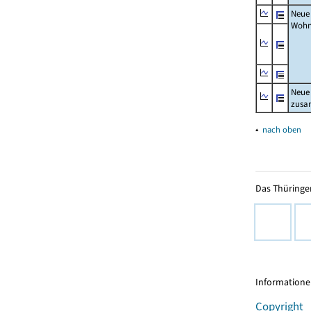
Neue
Wohn
Neue
zus
▴
nach oben
Das Thüringer
Informationen
Copyright