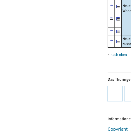
Neue
Wohn
Neue
zus
▴
nach oben
Das Thüringer
Informationen
Copyright