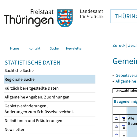
THÜRIN
Zurück
|
Zeic
Home
Kontakt
Suche
Newsletter
Gemei
STATISTISCHE DATEN
Sachliche Suche
▸
Gebietsver
Regionale Suche
▸
Allgemeine
Kürzlich bereitgestellte Daten
Allgemeine Angaben, Zuordnungen
Baugenehmig
Gebietsveränderungen,
Änderungen zum Schlüsselverzeichnis
Alle
Definitionen und Erläuterungen
Bau
Newsletter