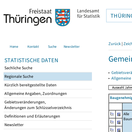
THÜRIN
Zurück
|
Zeic
Home
Kontakt
Suche
Newsletter
Gemein
STATISTISCHE DATEN
Sachliche Suche
▸
Gebietsver
Regionale Suche
▸
Allgemeine
Kürzlich bereitgestellte Daten
Allgemeine Angaben, Zuordnungen
Baugenehmig
Gebietsveränderungen,
Änderungen zum Schlüsselverzeichnis
Alle
Definitionen und Erläuterungen
Bau
Newsletter