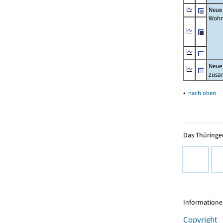
Neue
Wohn
Neue
zus
▴
nach oben
Das Thüringer
Informationen
Copyright