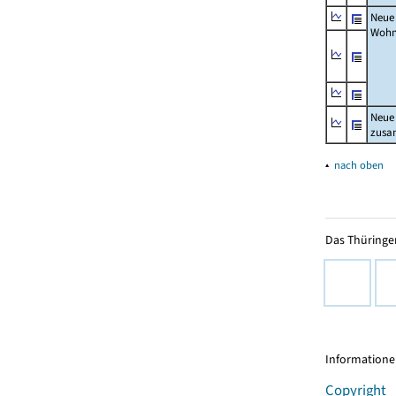
Neue
Wohn
Neue
zus
▴
nach oben
Das Thüringer
Informationen
Copyright