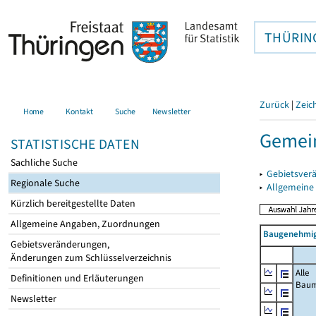
THÜRIN
Zurück
|
Zeic
Home
Kontakt
Suche
Newsletter
Gemein
STATISTISCHE DATEN
Sachliche Suche
▸
Gebietsver
Regionale Suche
▸
Allgemeine
Kürzlich bereitgestellte Daten
Allgemeine Angaben, Zuordnungen
Baugenehmig
Gebietsveränderungen,
Änderungen zum Schlüsselverzeichnis
Alle
Definitionen und Erläuterungen
Bau
Newsletter