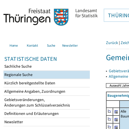
THÜRIN
Zurück
|
Zeic
Home
Kontakt
Suche
Newsletter
Gemei
STATISTISCHE DATEN
Sachliche Suche
▸
Gebietsver
Regionale Suche
▸
Allgemeine
Kürzlich bereitgestellte Daten
Allgemeine Angaben, Zuordnungen
Baugenehmig
Gebietsveränderungen,
Änderungen zum Schlüsselverzeichnis
Alle
Definitionen und Erläuterungen
Bau
Newsletter