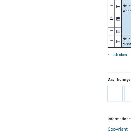
Neue
Wohn
Neue
zus
▴
nach oben
Das Thüringer
Informationen
Copyright