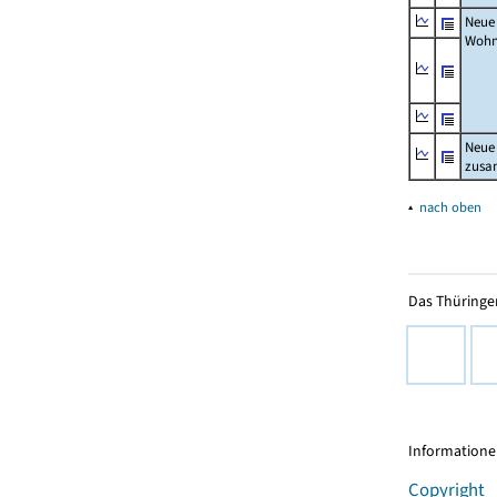
Neue
Wohn
Neue
zus
▴
nach oben
Das Thüringer
Informationen
Copyright