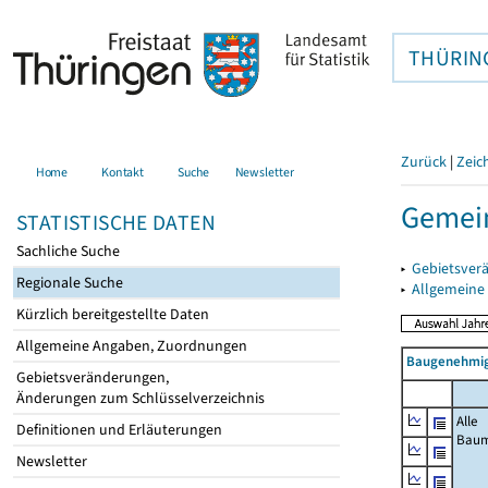
THÜRIN
Zurück
|
Zeic
Home
Kontakt
Suche
Newsletter
Gemei
STATISTISCHE DATEN
Sachliche Suche
▸
Gebietsver
Regionale Suche
▸
Allgemeine
Kürzlich bereitgestellte Daten
Allgemeine Angaben, Zuordnungen
Baugenehmig
Gebietsveränderungen,
Änderungen zum Schlüsselverzeichnis
Alle
Definitionen und Erläuterungen
Bau
Newsletter