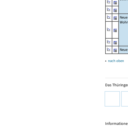
Neue
Wohn
Neue
▴
nach oben
Das Thüringer
Informationen