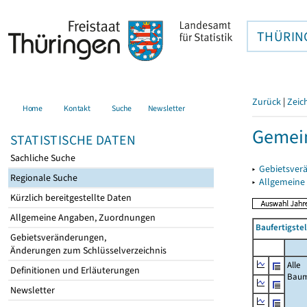
THÜRIN
Zurück
|
Zeic
Home
Kontakt
Suche
Newsletter
Gemein
STATISTISCHE DATEN
Sachliche Suche
▸
Gebietsver
Regionale Suche
▸
Allgemeine
Kürzlich bereitgestellte Daten
Allgemeine Angaben, Zuordnungen
Baufertigste
Gebietsveränderungen,
Änderungen zum Schlüsselverzeichnis
Alle
Definitionen und Erläuterungen
Bau
Newsletter