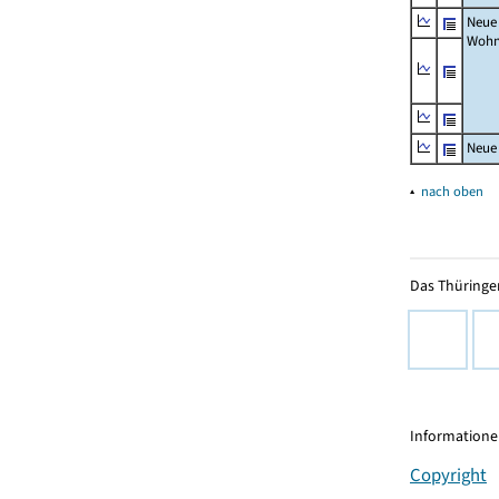
Neue
Wohn
Neue
▴
nach oben
Das Thüringer
Informationen
Copyright