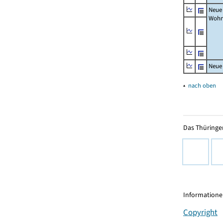
Neue
Wohn
Neue
▴
nach oben
Das Thüringer
Informationen
Copyright