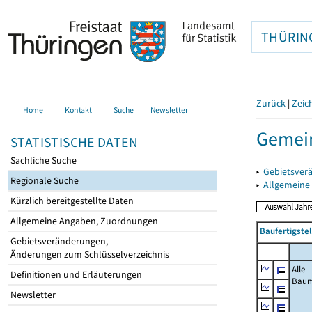
THÜRIN
Zurück
|
Zeic
Home
Kontakt
Suche
Newsletter
Gemei
STATISTISCHE DATEN
Sachliche Suche
▸
Gebietsver
Regionale Suche
▸
Allgemeine
Kürzlich bereitgestellte Daten
Allgemeine Angaben, Zuordnungen
Baufertigste
Gebietsveränderungen,
Änderungen zum Schlüsselverzeichnis
Alle
Definitionen und Erläuterungen
Bau
Newsletter