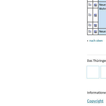
Neue
Wohn
Neue
▴
nach oben
Das Thüringer
Informationen
Copyright