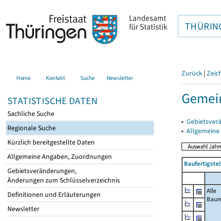
THÜRIN
Zurück
|
Zeic
Home
Kontakt
Suche
Newsletter
Gemein
STATISTISCHE DATEN
Sachliche Suche
▸
Gebietsver
Regionale Suche
▸
Allgemeine
Kürzlich bereitgestellte Daten
Allgemeine Angaben, Zuordnungen
Baufertigste
Gebietsveränderungen,
Änderungen zum Schlüsselverzeichnis
Alle
Definitionen und Erläuterungen
Bau
Newsletter