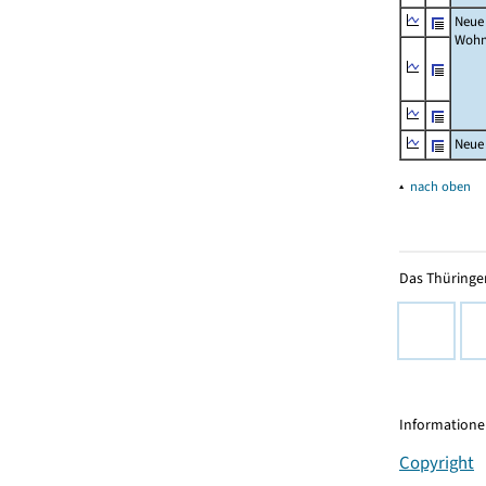
Neue
Wohn
Neue
▴
nach oben
Das Thüringer
Informationen
Copyright