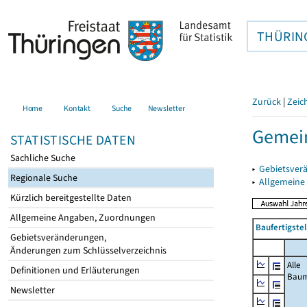
THÜRIN
Zurück
|
Zeic
Home
Kontakt
Suche
Newsletter
Gemein
STATISTISCHE DATEN
Sachliche Suche
▸
Gebietsver
Regionale Suche
▸
Allgemeine
Kürzlich bereitgestellte Daten
Allgemeine Angaben, Zuordnungen
Baufertigste
Gebietsveränderungen,
Änderungen zum Schlüsselverzeichnis
Alle
Definitionen und Erläuterungen
Bau
Newsletter