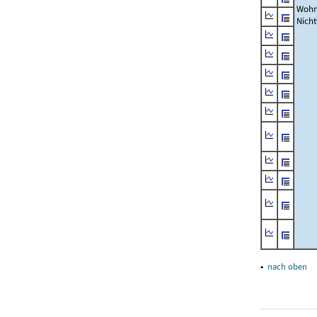
Wohn
Nich
▴
nach oben