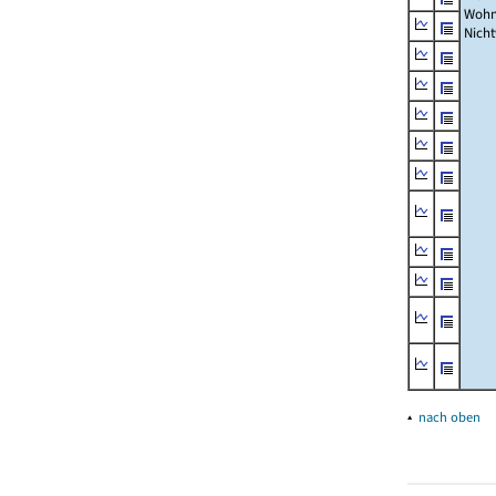
Wohn
Nich
▴
nach oben