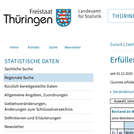
THÜRIN
Zurück
|
Zeic
Home
Kontakt
Suche
Newsletter
Erfüll
STATISTISCHE DATEN
Sachliche Suche
seit 01.12.2010
Regionale Suche
(Summe erfüll
Kürzlich bereitgestellte Daten
▸
Veränderun
Allgemeine Angaben, Zuordnungen
Gebietsveränderungen,
Änderungen zum Schlüsselverzeichnis
Bestand an 
Definitionen und Erläuterungen
ohne Wohnhei
Newsletter
Wohn