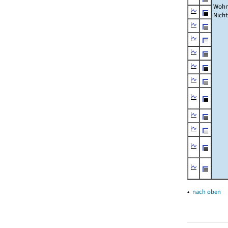
Wohn
Nich
▴
nach oben