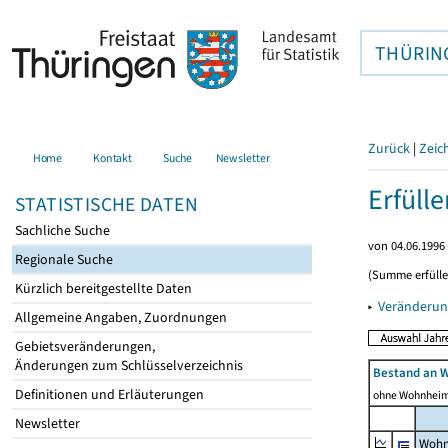
THÜRIN
Zurück
|
Zeic
Home
Kontakt
Suche
Newsletter
Erfüll
STATISTISCHE DATEN
Sachliche Suche
von 04.06.1996 
Regionale Suche
(Summe erfüll
Kürzlich bereitgestellte Daten
▸
Veränderun
Allgemeine Angaben, Zuordnungen
Gebietsveränderungen,
Änderungen zum Schlüsselverzeichnis
Bestand an 
Definitionen und Erläuterungen
ohne Wohnhei
Newsletter
Wohn