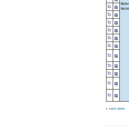
Wohn
Nich
▴
nach oben