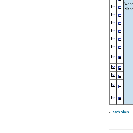
Wohn
Nich
▴
nach oben