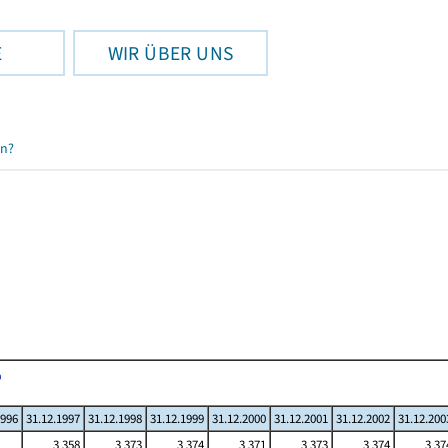
E
WIR ÜBER UNS
en?
1996
31.12.1997
31.12.1998
31.12.1999
31.12.2000
31.12.2001
31.12.2002
31.12.200
3 358
3 373
3 374
3 371
3 373
3 374
3 37