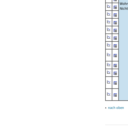
Wohn
Nich
▴
nach oben