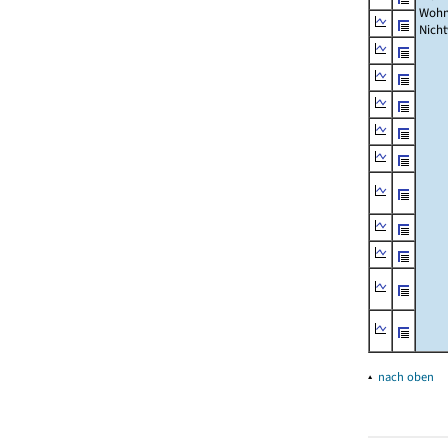
Wohn
Nich
▴
nach oben