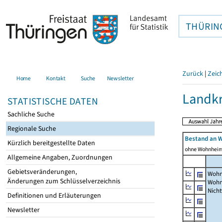
THÜRIN
Zurück
|
Zeic
Home
Kontakt
Suche
Newsletter
Landkr
STATISTISCHE DATEN
Sachliche Suche
Regionale Suche
Bestand an 
Kürzlich bereitgestellte Daten
ohne Wohnhei
Allgemeine Angaben, Zuordnungen
Gebietsveränderungen,
Wohn
Änderungen zum Schlüsselverzeichnis
Wohn
Nich
Definitionen und Erläuterungen
Newsletter