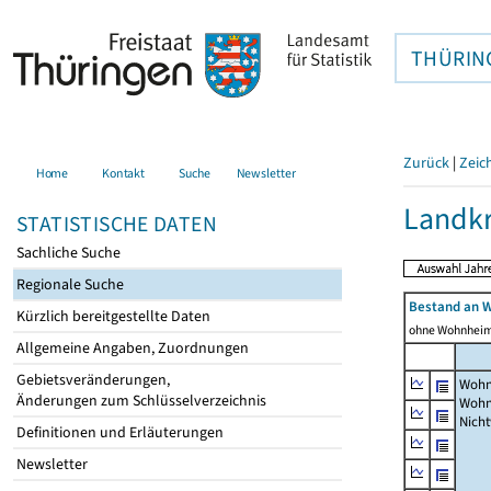
THÜRIN
Zurück
|
Zeic
Home
Kontakt
Suche
Newsletter
Landkr
STATISTISCHE DATEN
Sachliche Suche
Regionale Suche
Bestand an 
Kürzlich bereitgestellte Daten
ohne Wohnhei
Allgemeine Angaben, Zuordnungen
Gebietsveränderungen,
Wohn
Änderungen zum Schlüsselverzeichnis
Wohn
Nich
Definitionen und Erläuterungen
Newsletter