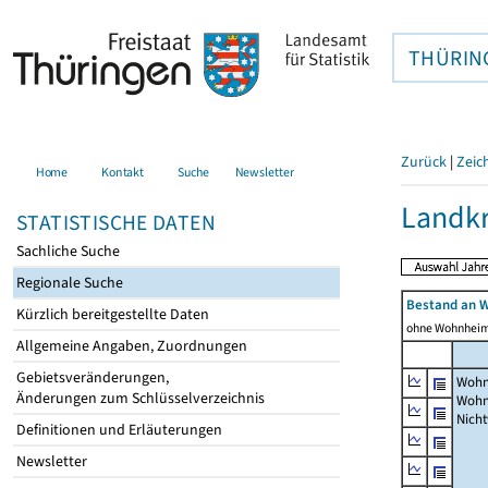
THÜRIN
Zurück
|
Zeic
Home
Kontakt
Suche
Newsletter
Landkr
STATISTISCHE DATEN
Sachliche Suche
Regionale Suche
Bestand an 
Kürzlich bereitgestellte Daten
ohne Wohnhei
Allgemeine Angaben, Zuordnungen
Gebietsveränderungen,
Wohn
Änderungen zum Schlüsselverzeichnis
Wohn
Nich
Definitionen und Erläuterungen
Newsletter