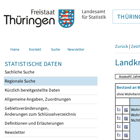
THÜRIN
Zurück
|
Zeic
Home
Kontakt
Suche
Newsletter
Landkr
STATISTISCHE DATEN
Sachliche Suche
Regionale Suche
Bestand an 
Kürzlich bereitgestellte Daten
ohne Wohnhei
Allgemeine Angaben, Zuordnungen
Gebietsveränderungen,
Wohn
Änderungen zum Schlüsselverzeichnis
Wohn
Nich
Definitionen und Erläuterungen
Newsletter