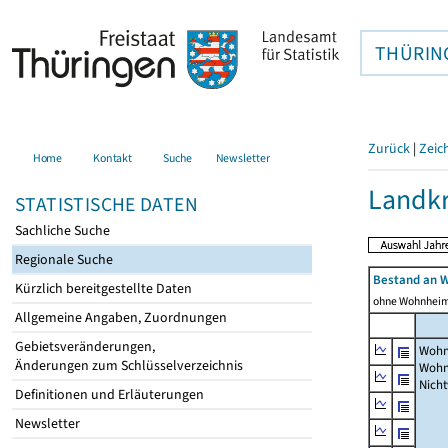
THÜRIN
Zurück
|
Zeic
Home
Kontakt
Suche
Newsletter
Landkr
STATISTISCHE DATEN
Sachliche Suche
Regionale Suche
Bestand an 
Kürzlich bereitgestellte Daten
ohne Wohnhei
Allgemeine Angaben, Zuordnungen
Gebietsveränderungen,
Wohn
Änderungen zum Schlüsselverzeichnis
Wohn
Nich
Definitionen und Erläuterungen
Newsletter