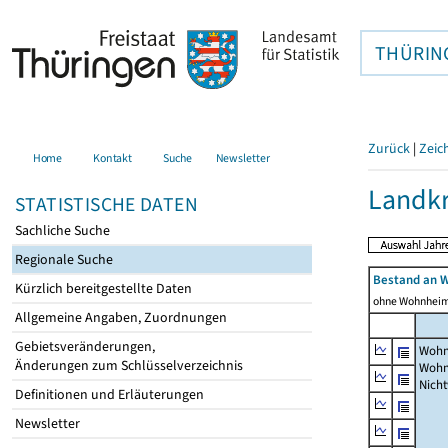
THÜRIN
Zurück
|
Zeic
Home
Kontakt
Suche
Newsletter
Landkr
STATISTISCHE DATEN
Sachliche Suche
Regionale Suche
Bestand an 
Kürzlich bereitgestellte Daten
ohne Wohnhei
Allgemeine Angaben, Zuordnungen
Gebietsveränderungen,
Wohn
Änderungen zum Schlüsselverzeichnis
Wohn
Nich
Definitionen und Erläuterungen
Newsletter