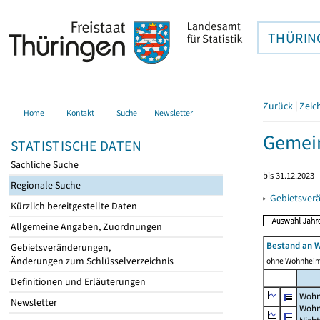
THÜRIN
Zurück
|
Zeic
Home
Kontakt
Suche
Newsletter
Gemein
STATISTISCHE DATEN
Sachliche Suche
bis 31.12.2023
Regionale Suche
▸
Gebietsver
Kürzlich bereitgestellte Daten
Allgemeine Angaben, Zuordnungen
Bestand an 
Gebietsveränderungen,
Änderungen zum Schlüsselverzeichnis
ohne Wohnhei
Definitionen und Erläuterungen
Wohn
Newsletter
Wohn