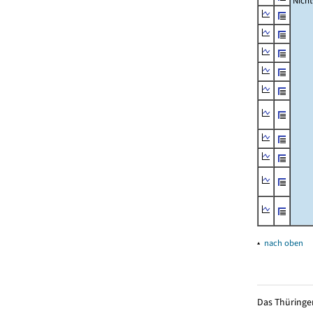
Nich
▴
nach oben
Das Thüringer