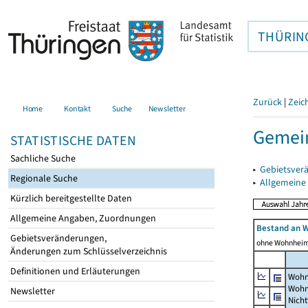
THÜRIN
Zurück
|
Zeic
Home
Kontakt
Suche
Newsletter
Gemein
STATISTISCHE DATEN
Sachliche Suche
▸
Gebietsver
Regionale Suche
▸
Allgemeine
Kürzlich bereitgestellte Daten
Allgemeine Angaben, Zuordnungen
Bestand an 
Gebietsveränderungen,
ohne Wohnhei
Änderungen zum Schlüsselverzeichnis
Definitionen und Erläuterungen
Wohn
Wohn
Newsletter
Nich