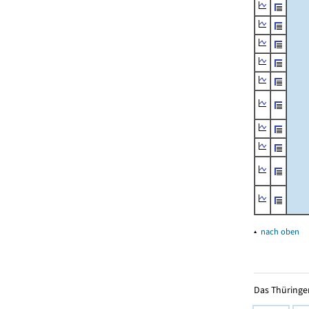
▴
nach oben
Das Thüringer