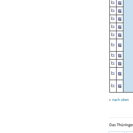
▴
nach oben
Das Thüringer