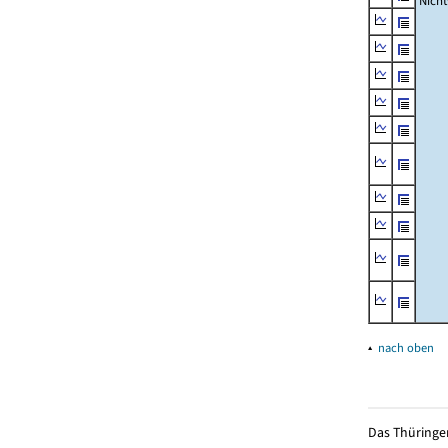
Nich
▴
nach oben
Das Thüringer