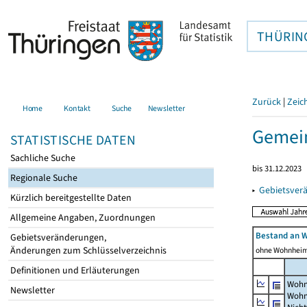
THÜRIN
Zurück
|
Zeic
Home
Kontakt
Suche
Newsletter
Gemein
STATISTISCHE DATEN
Sachliche Suche
bis 31.12.2023
Regionale Suche
▸
Gebietsver
Kürzlich bereitgestellte Daten
Allgemeine Angaben, Zuordnungen
Bestand an 
Gebietsveränderungen,
Änderungen zum Schlüsselverzeichnis
ohne Wohnhei
Definitionen und Erläuterungen
Wohn
Newsletter
Wohn