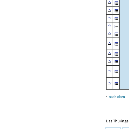
▴
nach oben
Das Thüringer