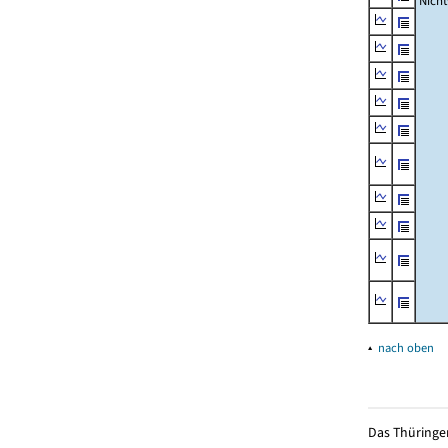
Nich
▴
nach oben
Das Thüringer