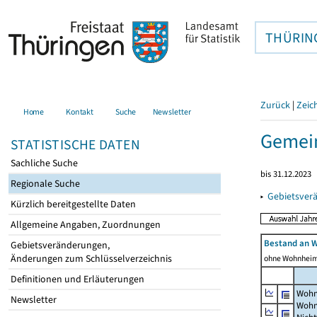
THÜRIN
Zurück
|
Zeic
Home
Kontakt
Suche
Newsletter
Gemei
STATISTISCHE DATEN
Sachliche Suche
bis 31.12.2023
Regionale Suche
▸
Gebietsver
Kürzlich bereitgestellte Daten
Allgemeine Angaben, Zuordnungen
Bestand an 
Gebietsveränderungen,
Änderungen zum Schlüsselverzeichnis
ohne Wohnhei
Definitionen und Erläuterungen
Wohn
Newsletter
Wohn