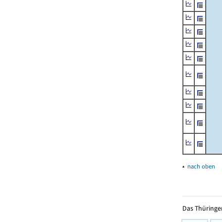
▴
nach oben
Das Thüringer