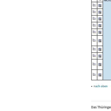
Nich
▴
nach oben
Das Thüringer