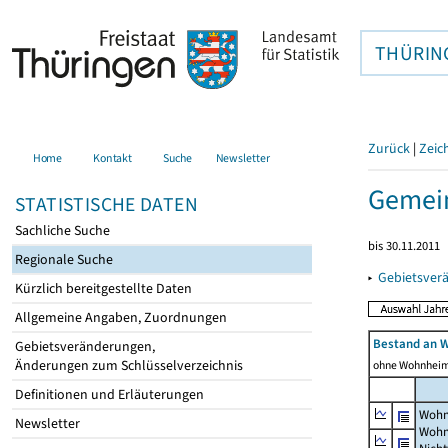
THÜRIN
Zurück
|
Zeic
Home
Kontakt
Suche
Newsletter
Gemei
STATISTISCHE DATEN
Sachliche Suche
bis 30.11.2011
Regionale Suche
▸
Gebietsver
Kürzlich bereitgestellte Daten
Allgemeine Angaben, Zuordnungen
Bestand an 
Gebietsveränderungen,
Änderungen zum Schlüsselverzeichnis
ohne Wohnhei
Definitionen und Erläuterungen
Wohn
Newsletter
Wohn