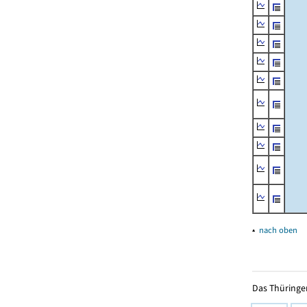
▴
nach oben
Das Thüringer