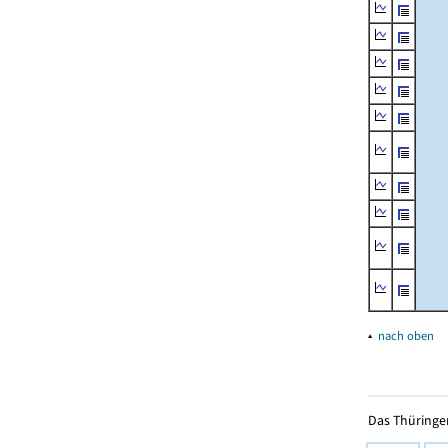
▴
nach oben
Das Thüringer