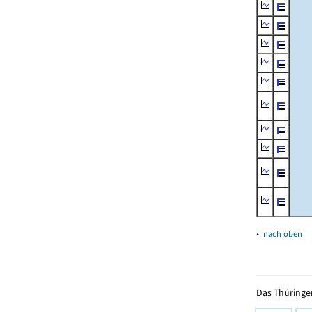
▴
nach oben
Das Thüringer