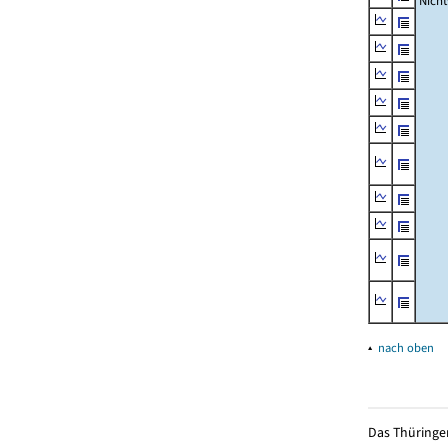
Nich
▴
nach oben
Das Thüringer