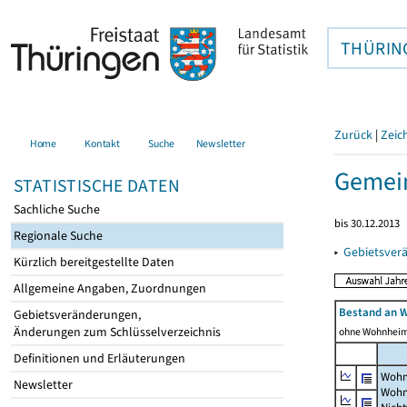
THÜRIN
Zurück
|
Zeic
Home
Kontakt
Suche
Newsletter
Gemein
STATISTISCHE DATEN
Sachliche Suche
bis 30.12.2013
Regionale Suche
▸
Gebietsver
Kürzlich bereitgestellte Daten
Allgemeine Angaben, Zuordnungen
Bestand an 
Gebietsveränderungen,
Änderungen zum Schlüsselverzeichnis
ohne Wohnhei
Definitionen und Erläuterungen
Wohn
Newsletter
Wohn