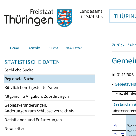
THÜRIN
Zurück
|
Zeic
Home
Kontakt
Suche
Newsletter
Gemei
STATISTISCHE DATEN
Sachliche Suche
bis 31.12.2023
Regionale Suche
▸
Gebietsver
Kürzlich bereitgestellte Daten
Allgemeine Angaben, Zuordnungen
Bestand an 
Gebietsveränderungen,
Änderungen zum Schlüsselverzeichnis
ohne Wohnhei
Definitionen und Erläuterungen
Wohn
Newsletter
Wohn