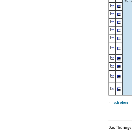
Nich
▴
nach oben
Das Thüringer