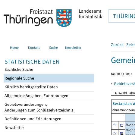
THÜRIN
Zurück
|
Zeic
Home
Kontakt
Suche
Newsletter
Gemei
STATISTISCHE DATEN
Sachliche Suche
bis 30.11.2011
Regionale Suche
▸
Gebietsver
Kürzlich bereitgestellte Daten
Allgemeine Angaben, Zuordnungen
Bestand an 
Gebietsveränderungen,
Änderungen zum Schlüsselverzeichnis
ohne Wohnhei
Definitionen und Erläuterungen
Wohn
Newsletter
Wohn