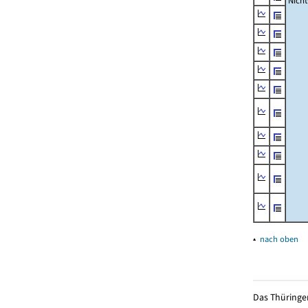
Nich
▴
nach oben
Das Thüringer