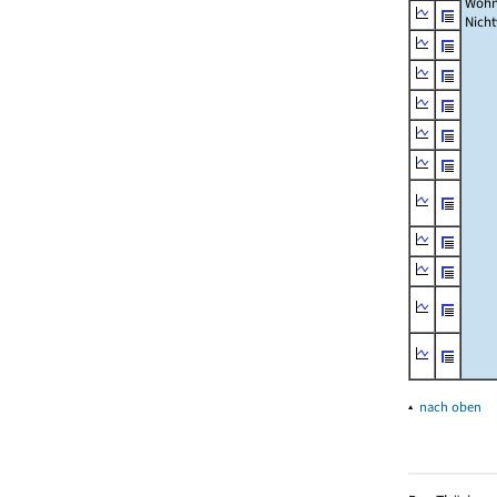
Wohn
Nich
▴
nach oben