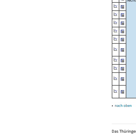
Nich
▴
nach oben
Das Thüringer