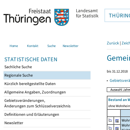
THÜRIN
Zurück
|
Zeic
Home
Kontakt
Suche
Newsletter
Gemein
STATISTISCHE DATEN
Sachliche Suche
bis 31.12.2018
Regionale Suche
▸
Gebietsver
Kürzlich bereitgestellte Daten
Allgemeine Angaben, Zuordnungen
Bestand an 
Gebietsveränderungen,
Änderungen zum Schlüsselverzeichnis
ohne Wohnhei
Definitionen und Erläuterungen
Wohn
Newsletter
Wohn